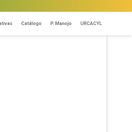
tivas
Catálogo
P. Manojo
URCACYL