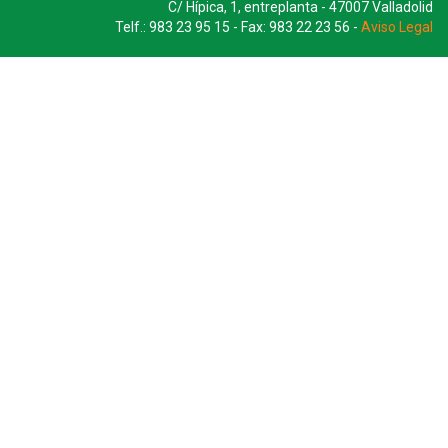
C/ Hípica, 1, entreplanta - 47007 Valladolid
Telf.: 983 23 95 15 - Fax: 983 22 23 56 -
Aviso Legal