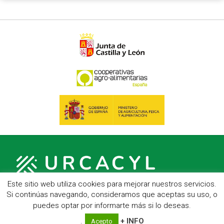
Este sitio web utiliza cookies para mejorar nuestros servicios.
Si continúas navegando, consideramos que aceptas su uso, o
puedes optar por informarte más si lo deseas.
C/ Hípica, 1, entreplanta - 47007 Valladolid
Telf.: 983 23 95 15 - Fax: 983 22 23 56 -
Aviso Legal
.
+ INFO
Acepto