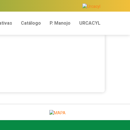
tivas
Catálogo
P. Manojo
URCACYL