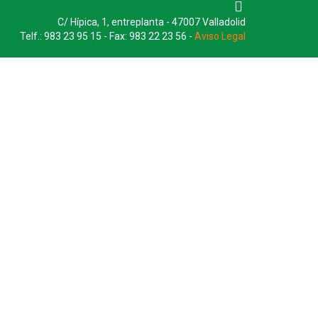
C/ Hípica, 1, entreplanta - 47007 Valladolid
Telf.: 983 23 95 15 - Fax: 983 22 23 56 -
Aviso Legal