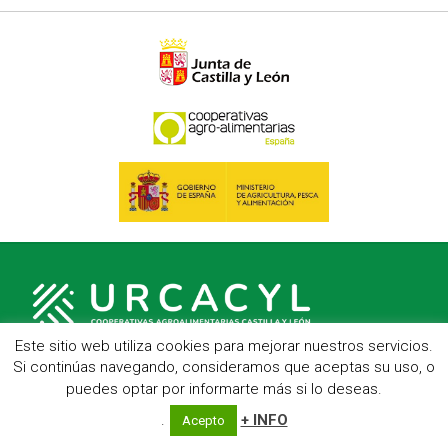
Este sitio web utiliza cookies para mejorar nuestros servicios.
Si continúas navegando, consideramos que aceptas su uso, o
puedes optar por informarte más si lo deseas.
C/ Hípica, 1, entreplanta - 47007 Valladolid
Telf.: 983 23 95 15 - Fax: 983 22 23 56 -
Aviso Legal
.
+ INFO
Acepto