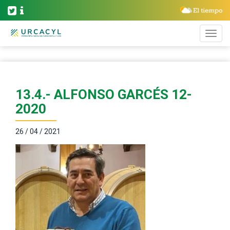
13.4.- ALFONSO GARCÉS 12-
2020
26 / 04 / 2021