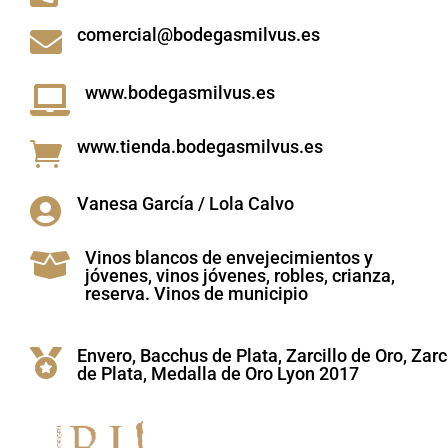
comercial@bodegasmilvus.es

www.bodegasmilvus.es

www.tienda.bodegasmilvus.es

Vanesa García / Lola Calvo

Vinos blancos de envejecimientos y

jóvenes, vinos jóvenes, robles, crianza,
reserva. Vinos de municipio
Envero, Bacchus de Plata, Zarcillo de Oro, Zarc

de Plata, Medalla de Oro Lyon 2017