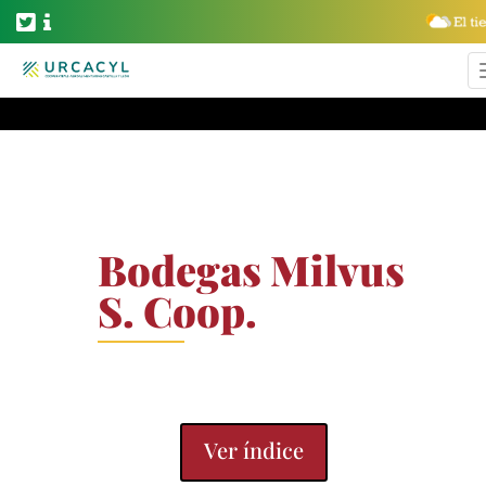
Bodegas Milvus
S. Coop.
Vinos
Ver índice