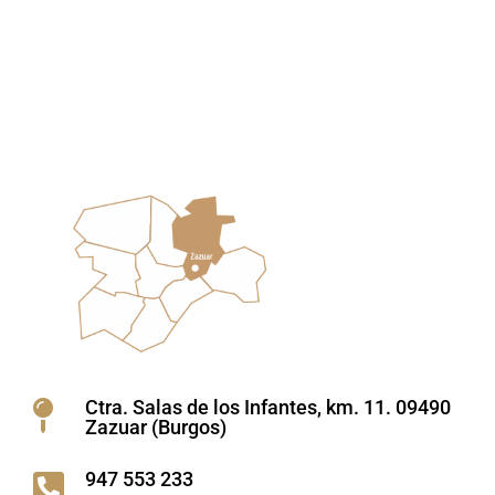
Ctra. Salas de los Infantes, km. 11. 09490

Zazuar (Burgos)
947 553 233
