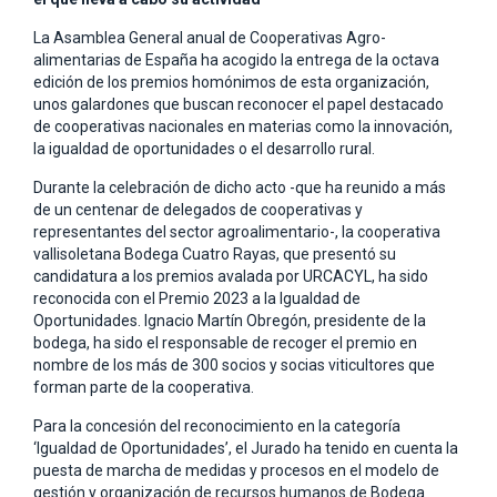
La Asamblea General anual de Cooperativas Agro-
alimentarias de España ha acogido la entrega de la octava
edición de los premios homónimos de esta organización,
unos galardones que buscan reconocer el papel destacado
de cooperativas nacionales en materias como la innovación,
la igualdad de oportunidades o el desarrollo rural.
Durante la celebración de dicho acto -que ha reunido a más
de un centenar de delegados de cooperativas y
representantes del sector agroalimentario-, la cooperativa
vallisoletana Bodega Cuatro Rayas, que presentó su
candidatura a los premios avalada por URCACYL, ha sido
reconocida con el Premio 2023 a la Igualdad de
Oportunidades. Ignacio Martín Obregón, presidente de la
bodega, ha sido el responsable de recoger el premio en
nombre de los más de 300 socios y socias viticultores que
forman parte de la cooperativa.
Para la concesión del reconocimiento en la categoría
‘Igualdad de Oportunidades’, el Jurado ha tenido en cuenta la
puesta de marcha de medidas y procesos en el modelo de
gestión y organización de recursos humanos de Bodega