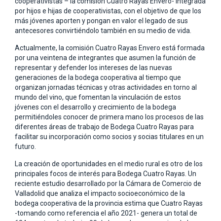
cooperativistas – la comisión Cuatro Rayas Envero- integrada
por hijos e hijas de cooperativistas, con el objetivo de que los
más jóvenes aporten y pongan en valor el legado de sus
antecesores convirtiéndolo también en su medio de vida.
Actualmente, la comisión Cuatro Rayas Envero está formada
por una veintena de integrantes que asumen la función de
representar y defender los intereses de las nuevas
generaciones de la bodega cooperativa al tiempo que
organizan jornadas técnicas y otras actividades en torno al
mundo del vino, que fomentan la vinculación de estos
jóvenes con el desarrollo y crecimiento de la bodega
permitiéndoles conocer de primera mano los procesos de las
diferentes áreas de trabajo de Bodega Cuatro Rayas para
facilitar su incorporación como socios y socias titulares en un
futuro.
La creación de oportunidades en el medio rural es otro de los
principales focos de interés para Bodega Cuatro Rayas. Un
reciente estudio desarrollado por la Cámara de Comercio de
Valladolid que analiza el impacto socioeconómico de la
bodega cooperativa de la provincia estima que Cuatro Rayas
-tomando como referencia el año 2021- genera un total de