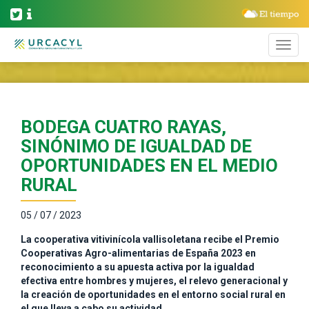
BODEGA CUATRO RAYAS,
SINÓNIMO DE IGUALDAD DE
OPORTUNIDADES EN EL MEDIO
RURAL
05 / 07 / 2023
La cooperativa vitivinícola vallisoletana recibe el Premio
Cooperativas Agro-alimentarias de España 2023 en
reconocimiento a su apuesta activa por la igualdad
efectiva entre hombres y mujeres, el relevo generacional y
la creación de oportunidades en el entorno social rural en
el que lleva a cabo su actividad