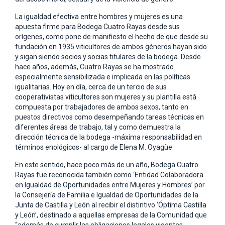
La igualdad efectiva entre hombres y mujeres es una
apuesta firme para Bodega Cuatro Rayas desde sus
orígenes, como pone de manifiesto el hecho de que desde su
fundación en 1935 viticultores de ambos géneros hayan sido
y sigan siendo socios y socias titulares de la bodega. Desde
hace años, además, Cuatro Rayas se ha mostrado
especialmente sensibilizada e implicada en las políticas
igualitarias. Hoy en día, cerca de un tercio de sus
cooperativistas viticultores son mujeres y su plantilla está
compuesta por trabajadores de ambos sexos, tanto en
puestos directivos como desempeñando tareas técnicas en
diferentes áreas de trabajo, tal y como demuestra la
dirección técnica de la bodega -máxima responsabilidad en
términos enológicos- al cargo de Elena M. Oyagüe.
En este sentido, hace poco más de un año, Bodega Cuatro
Rayas fue reconocida también como ‘Entidad Colaboradora
en Igualdad de Oportunidades entre Mujeres y Hombres’ por
la Consejería de Familia e Igualdad de Oportunidades de la
Junta de Castilla y León al recibir el distintivo ‘Óptima Castilla
y León’, destinado a aquellas empresas de la Comunidad que