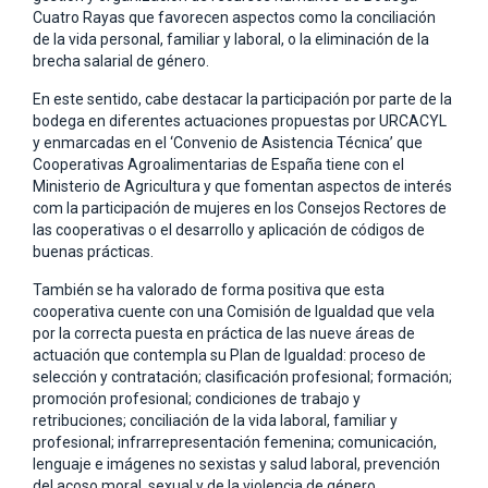
Cuatro Rayas que favorecen aspectos como la conciliación
de la vida personal, familiar y laboral, o la eliminación de la
brecha salarial de género.
En este sentido, cabe destacar la participación por parte de la
bodega en diferentes actuaciones propuestas por URCACYL
y enmarcadas en el ‘Convenio de Asistencia Técnica’ que
Cooperativas Agroalimentarias de España tiene con el
Ministerio de Agricultura y que fomentan aspectos de interés
com la participación de mujeres en los Consejos Rectores de
las cooperativas o el desarrollo y aplicación de códigos de
buenas prácticas.
También se ha valorado de forma positiva que esta
cooperativa cuente con una Comisión de Igualdad que vela
por la correcta puesta en práctica de las nueve áreas de
actuación que contempla su Plan de Igualdad: proceso de
selección y contratación; clasificación profesional; formación;
promoción profesional; condiciones de trabajo y
retribuciones; conciliación de la vida laboral, familiar y
profesional; infrarrepresentación femenina; comunicación,
lenguaje e imágenes no sexistas y salud laboral, prevención
del acoso moral, sexual y de la violencia de género.