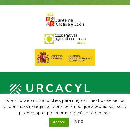
Este sitio web utiliza cookies para mejorar nuestros servicios.
Si continúas navegando, consideramos que aceptas su uso, o
puedes optar por informarte más si lo deseas.
C/ Hípica, 1, entreplanta - 47007 Valladolid
Telf.: 983 23 95 15 - Fax: 983 22 23 56 -
Aviso Legal
.
+ INFO
Acepto