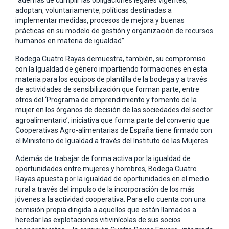
“además de cumplir las obligaciones legales vigentes,
adoptan, voluntariamente, políticas destinadas a
implementar medidas, procesos de mejora y buenas
prácticas en su modelo de gestión y organización de recursos
humanos en materia de igualdad”.
Bodega Cuatro Rayas demuestra, también, su compromiso
con la Igualdad de género impartiendo formaciones en esta
materia para los equipos de plantilla de la bodega y a través
de actividades de sensibilización que forman parte, entre
otros del ‘Programa de emprendimiento y fomento de la
mujer en los órganos de decisión de las sociedades del sector
agroalimentario’, iniciativa que forma parte del convenio que
Cooperativas Agro-alimentarias de España tiene firmado con
el Ministerio de Igualdad a través del Instituto de las Mujeres.
Además de trabajar de forma activa por la igualdad de
oportunidades entre mujeres y hombres, Bodega Cuatro
Rayas apuesta por la igualdad de oportunidades en el medio
rural a través del impulso de la incorporación de los más
jóvenes a la actividad cooperativa. Para ello cuenta con una
comisión propia dirigida a aquellos que están llamados a
heredar las explotaciones vitivinícolas de sus socios