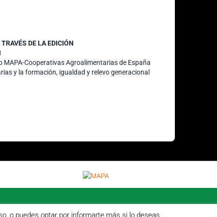
TRAVÉS DE LA EDICIÓN
N
nio MAPA-Cooperativas Agroalimentarias de España
rias y la formación, igualdad y relevo generacional
so, o puedes optar por informarte más si lo deseas.