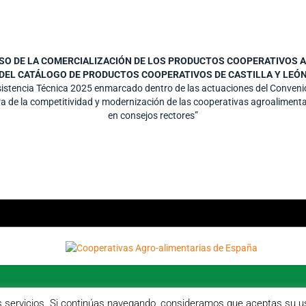
LSO DE LA COMERCIALIZACIÓN DE LOS PRODUCTOS COOPERATIVOS A 
DEL CATÁLOGO DE PRODUCTOS COOPERATIVOS DE CASTILLA Y LEÓ
Asistencia Técnica 2025 enmarcado dentro de las actuaciones del Conve
ra de la competitividad y modernización de las cooperativas agroalimenta
en consejos rectores”
os servicios. Si continúas navegando, consideramos que aceptas su u