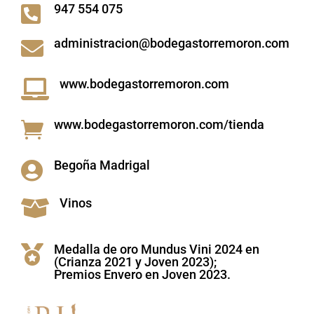
947 554 075

administracion@bodegastorremoron.com

www.bodegastorremoron.com

www.bodegastorremoron.com/tienda

Begoña Madrigal

Vinos

Medalla de oro Mundus Vini 2024 en

(Crianza 2021 y Joven 2023);
Premios Envero en Joven 2023.