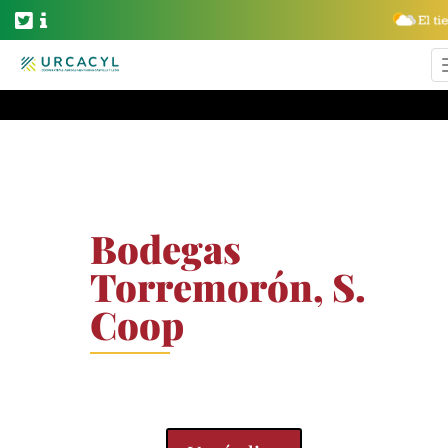
Bodegas
Torremorón, S.
Coop
Vinos