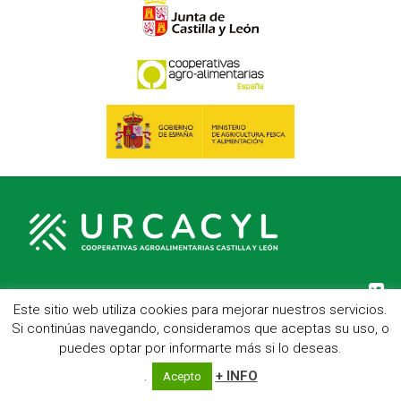
Este sitio web utiliza cookies para mejorar nuestros servicios.
C/ Hípica, 1, entreplanta - 47007 Valladolid
Si continúas navegando, consideramos que aceptas su uso, o
Telf.: 983 23 95 15 - Fax: 983 22 23 56 -
Aviso Legal
puedes optar por informarte más si lo deseas.
.
+ INFO
Acepto