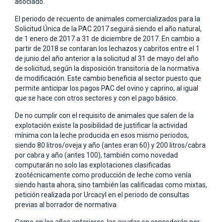
asociado.
El periodo de recuento de animales comercializados para la
Solicitud Única de la PAC 2017 seguirá siendo el año natural,
de 1 enero de 2017 a 31 de diciembre de 2017. En cambio a
partir de 2018 se contaran los lechazos y cabritos entre el 1
de junio del año anterior a la solicitud al 31 de mayo del año
de solicitud, según la disposición transitoria de la normativa
de modificación. Este cambio beneficia al sector puesto que
permite anticipar los pagos PAC del ovino y caprino, al igual
que se hace con otros sectores y con el pago básico.
De no cumplir con el requisito de animales que salen de la
explotación existe la posibilidad de justificar la actividad
mínima con la leche producida en esos mismo periodos,
siendo 80 litros/oveja y año (antes eran 60) y 200 litros/cabra
por cabra y año (antes 100), también como novedad
computarán no solo las explotaciones clasificadas
zootécnicamente como producción de leche como venía
siendo hasta ahora, sino también las calificadas como mixtas,
petición realizada por Urcacyl en el periodo de consultas
previas al borrador de normativa.