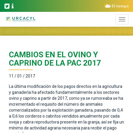
CAMBIOS EN EL OVINO Y
CAPRINO DE LA PAC 2017
11 / 01 / 2017
La última modificación de los pagos directos en la agricultura
y ganadería ha afectado fundamentalmente a los sectores
ovino y caprino a partir de 2017, como ya se rumoreaba se ha
incrementado el requisito del número de animales
comercializados por la explotación ganadera, pasando de 0,4
a 0,6 los corderos o cabritos vendidos anualmente por cada
oveja y cabra reproductora presente en la granja, así se fija un
mínimo de actividad agraria necesaria para recibir el pago