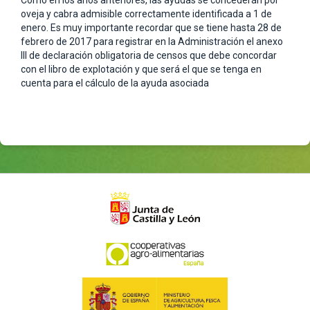
Como en los años anteriores, las ayudas se concederán por
oveja y cabra admisible correctamente identificada a 1 de
enero. Es muy importante recordar que se tiene hasta 28 de
febrero de 2017 para registrar en la Administración el anexo
III de declaración obligatoria de censos que debe concordar
con el libro de explotación y que será el que se tenga en
cuenta para el cálculo de la ayuda asociada