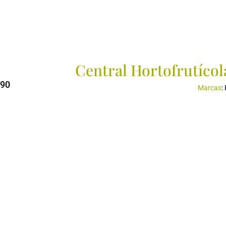
Central Hortofrutícol
390
Marcas
: