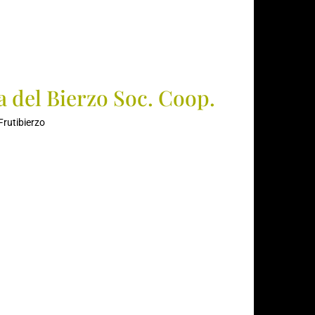
a del Bierzo Soc. Coop.
 Frutibierzo