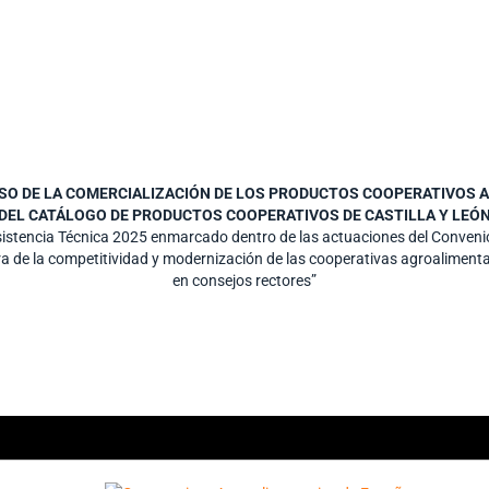
LSO DE LA COMERCIALIZACIÓN DE LOS PRODUCTOS COOPERATIVOS A 
DEL CATÁLOGO DE PRODUCTOS COOPERATIVOS DE CASTILLA Y LEÓ
Asistencia Técnica 2025 enmarcado dentro de las actuaciones del Conve
ra de la competitividad y modernización de las cooperativas agroalimenta
en consejos rectores”