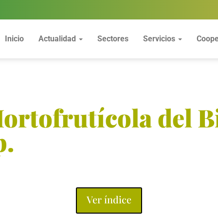
Inicio
Actualidad
Sectores
Servicios
Coope
ortofrutícola del B
p.
 Frutos Secos
Ver índice