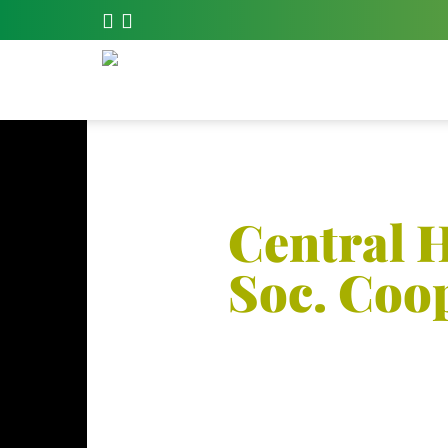
Central H
Soc. Coo
Frutas, Hortalizas y