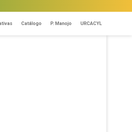
tivas
Catálogo
P. Manojo
URCACYL