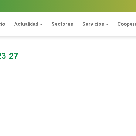
cio
Actualidad
Sectores
Servicios
Coopera
3-27