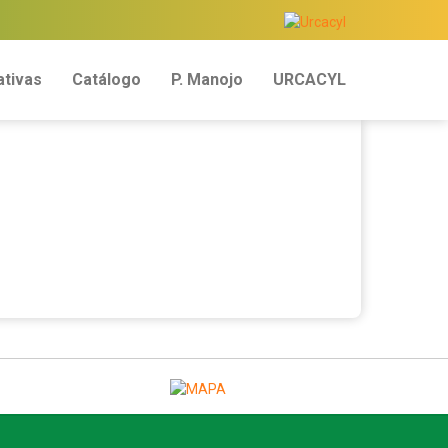
tivas
Catálogo
P. Manojo
URCACYL