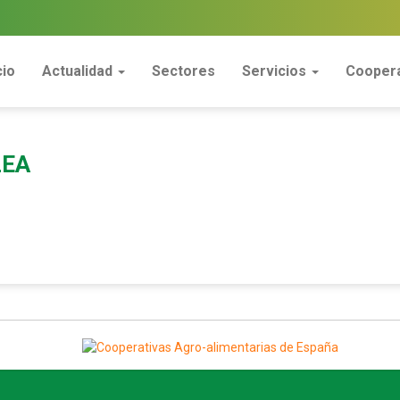
cio
Actualidad
Sectores
Servicios
Coopera
LEA