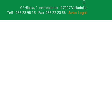
C/ Hípica, 1, entreplanta - 47007 Valladolid
Telf.: 983 23 95 15 - Fax: 983 22 23 56 -
Aviso Legal