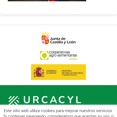
Este sitio web utiliza cookies para mejorar nuestros servicios.
Si continúas navegando, consideramos que aceptas su uso, o