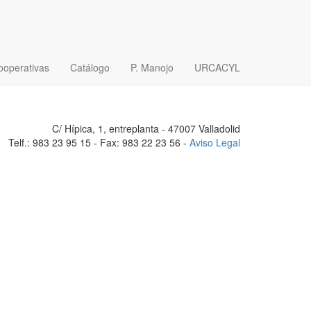
ooperativas
Catálogo
P. Manojo
URCACYL
C/ Hípica, 1, entreplanta - 47007 Valladolid
Telf.: 983 23 95 15 - Fax: 983 22 23 56 -
Aviso Legal