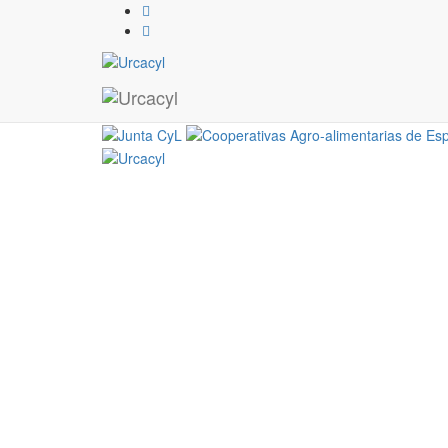
ovejas pastor
10 / 07 / 2017