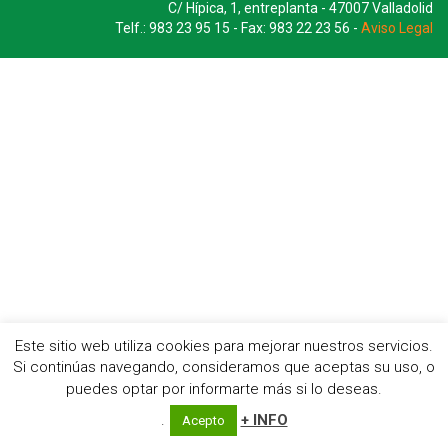
C/ Hípica, 1, entreplanta - 47007 Valladolid
Telf.: 983 23 95 15 - Fax: 983 22 23 56 -
Aviso Legal
Este sitio web utiliza cookies para mejorar nuestros servicios.
Si continúas navegando, consideramos que aceptas su uso, o
puedes optar por informarte más si lo deseas.
.
+ INFO
Acepto