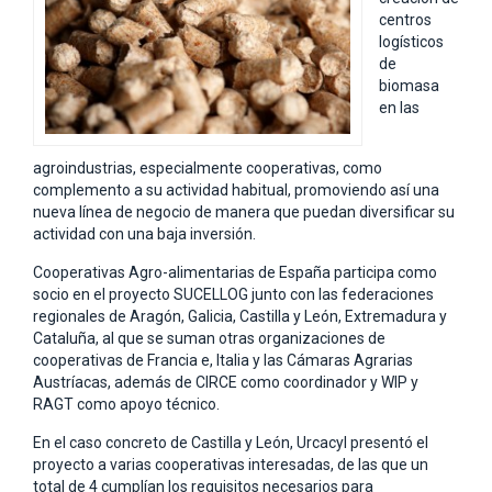
centros
logísticos
de
biomasa
en las
agroindustrias, especialmente cooperativas, como
complemento a su actividad habitual, promoviendo así una
nueva línea de negocio de manera que puedan diversificar su
actividad con una baja inversión.
Cooperativas Agro-alimentarias de España participa como
socio en el proyecto SUCELLOG junto con las federaciones
regionales de Aragón, Galicia, Castilla y León, Extremadura y
Cataluña, al que se suman otras organizaciones de
cooperativas de Francia e, Italia y las Cámaras Agrarias
Austríacas, además de CIRCE como coordinador y WIP y
RAGT como apoyo técnico.
En el caso concreto de Castilla y León, Urcacyl presentó el
proyecto a varias cooperativas interesadas, de las que un
total de 4 cumplían los requisitos necesarios para