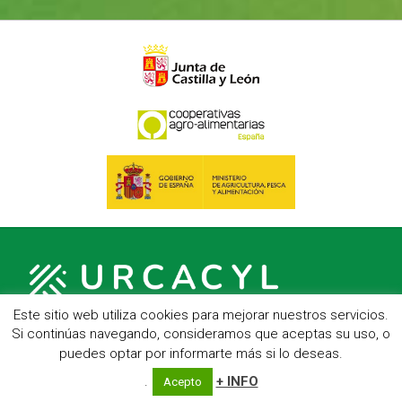
Este sitio web utiliza cookies para mejorar nuestros servicios.
Si continúas navegando, consideramos que aceptas su uso, o
puedes optar por informarte más si lo deseas.
C/ Hípica, 1, entreplanta - 47007 Valladolid
Telf.: 983 23 95 15 - Fax: 983 22 23 56 -
Aviso Legal
.
+ INFO
Acepto