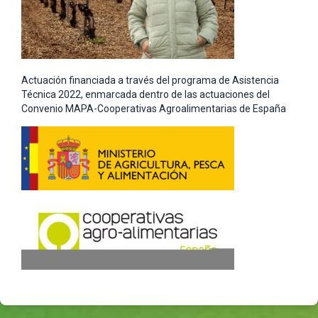
Actuación financiada a través del programa de Asistencia
Técnica 2022, enmarcada dentro de las actuaciones del
Convenio MAPA-Cooperativas Agroalimentarias de España