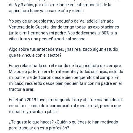
de 6 y 3 años, por ellas me lance en este mundillo de la
agricultura hace ya cosa de año y medio.
Yo soy de un pueblo muy pequeño de Valladolid llamado
Ventosa de la Cuesta, donde tengo todas las explotaciones
junto a mi hermano y mi padre. Nos dedicamos al 80% a la
viticultura y una pequeña parte al secano.
Algo sobre tus antecedentes, ¿has realizado algún estudio
que te vincule con el sector?
Estoy relacionada con el mundo de la agricultura de siempre.
Mi abuelo paterno era terrateniente y todos sus hijos, incluido
mi padre, se dedicaron desde bien pequeñitos al campo. En
mi caso, recuerdo desde bien pequeñita ir con mi padre en el
tractor a arar.
En el año 2019 tuve a mi segunda hija y ahí fue cuando decidí
estudiar el curso de incorporación al medio rural, puesto que
mi padre ya se iba a jubilar.
¿Te gusta lo que haces? ¿Quién o quiénes te han motivado
para trabajar en esta profesión?