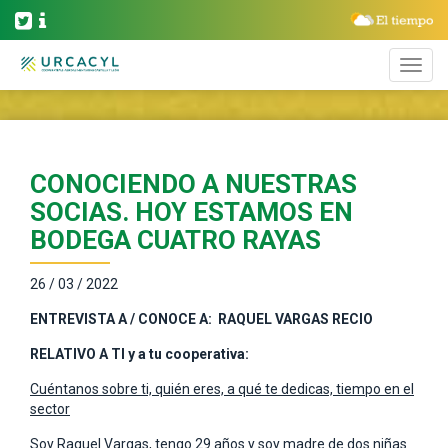
CONOCIENDO A NUESTRAS
SOCIAS. HOY ESTAMOS EN
BODEGA CUATRO RAYAS
26 / 03 / 2022
ENTREVISTA A / CONOCE A: RAQUEL VARGAS RECIO
RELATIVO A TI y a tu cooperativa:
Cuéntanos sobre ti, quién eres, a qué te dedicas, tiempo en el
sector
Soy Raquel Vargas, tengo 29 años y soy madre de dos niñas