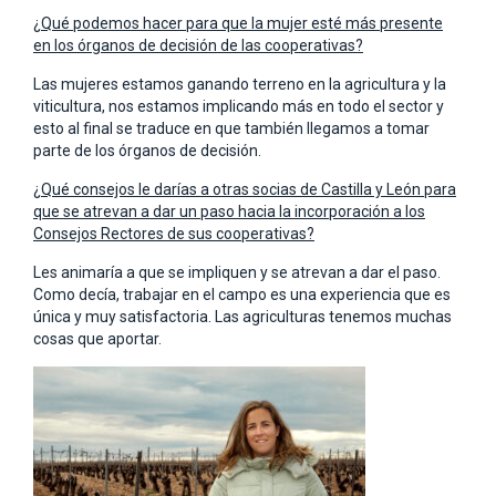
¿Qué podemos hacer para que la mujer esté más presente
en los órganos de decisión de las cooperativas?
Las mujeres estamos ganando terreno en la agricultura y la
viticultura, nos estamos implicando más en todo el sector y
esto al final se traduce en que también llegamos a tomar
parte de los órganos de decisión.
¿Qué consejos le darías a otras socias de Castilla y León para
que se atrevan a dar un paso hacia la incorporación a los
Consejos Rectores de sus cooperativas?
Les animaría a que se impliquen y se atrevan a dar el paso.
Como decía, trabajar en el campo es una experiencia que es
única y muy satisfactoria. Las agriculturas tenemos muchas
cosas que aportar.