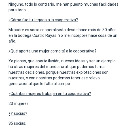
Ninguno, todo lo contrario, me han puesto muchas facilidades
para todo.
¿Cómo fue tu llegada a la cooperativa?
Mi padre es socio cooperativista desde hace más de 30 años
en la bodega Cuatro Rayas. Yo me incorporé hace cosa de un
año.
¿Qué aporta una mujer como tú a la cooperativa?
Yo pienso, que aporto ilusión, nuevas ideas, y ser un ejemplo
ha otras mujeres del mundo rural, que podemos tomar
nuestras decisiones, porque nuestras explotaciones son
nuestras, y con nosotras podemos tener ese relevo
generacional que le falta al campo.
¿Cuántas mujeres trabajan en tu cooperativa?
23 mujeres
¿Y socias?
85 socias.