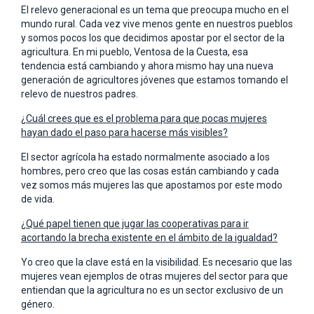
El relevo generacional es un tema que preocupa mucho en el
mundo rural. Cada vez vive menos gente en nuestros pueblos
y somos pocos los que decidimos apostar por el sector de la
agricultura. En mi pueblo, Ventosa de la Cuesta, esa
tendencia está cambiando y ahora mismo hay una nueva
generación de agricultores jóvenes que estamos tomando el
relevo de nuestros padres.
¿Cuál crees que es el problema para que pocas mujeres
hayan dado el paso para hacerse más visibles?
El sector agrícola ha estado normalmente asociado a los
hombres, pero creo que las cosas están cambiando y cada
vez somos más mujeres las que apostamos por este modo
de vida.
¿Qué papel tienen que jugar las cooperativas para ir
acortando la brecha existente en el ámbito de la igualdad?
Yo creo que la clave está en la visibilidad. Es necesario que las
mujeres vean ejemplos de otras mujeres del sector para que
entiendan que la agricultura no es un sector exclusivo de un
género.