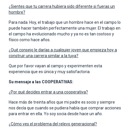
¿Sientes que tu carrera hubiera sido diferente si fueras un
hombre?
Para nada. Hoy, el trabajo que un hombre hace en el campo lo
puede hacer también perfectamente una mujer. El trabajo en
el campo ha evolucionado mucho y ya no es tan costoso y
físico como hace años.
¿Qué consejo le darías a cualquier joven que empieza hoy a
construir una carrera similar a la tuya?
Que por favor vayan al campo y experimenten esta
experiencia que es única y muy satisfactoria.
Su mensaje a las COOPERATIVAS:
¿Por qué decides entrar a una cooperativa?
Hace más de treinta años que mi padre es socio y siempre
nos decía que cuando se pudiera había que comprar acciones
para entrar en ella. Yo soy socia desde hace un año.
¿Cómo ves el problema del relevo generacional?