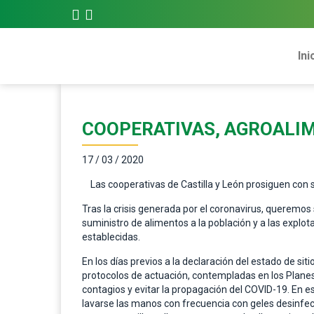
Ini
COOPERATIVAS, AGROALI
17 / 03 / 2020
Las cooperativas de Castilla y León prosiguen con s
Tras la crisis generada por el coronavirus, queremos
suministro de alimentos a la población y a las expl
establecidas.
En los días previos a la declaración del estado de s
protocolos de actuación, contempladas en los Planes
contagios y evitar la propagación del COVID-19. En 
lavarse las manos con frecuencia con geles desinfect