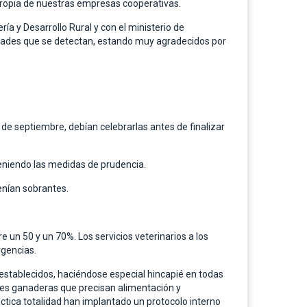
l propia de nuestras empresas cooperativas.
a y Desarrollo Rural y con el ministerio de
idades que se detectan, estando muy agradecidos por
 de septiembre, debían celebrarlas antes de finalizar
teniendo las medidas de prudencia.
enían sobrantes.
 un 50 y un 70%. Los servicios veterinarios a los
rgencias.
 establecidos, haciéndose especial hincapié en todas
nes ganaderas que precisan alimentación y
ctica totalidad han implantado un protocolo interno