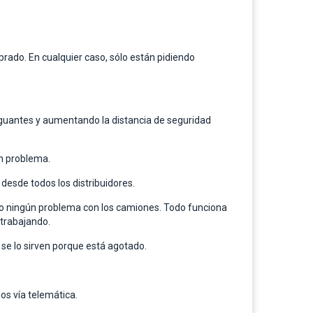
ado. En cualquier caso, sólo están pidiendo
guantes y aumentando la distancia de seguridad
en problema.
esde todos los distribuidores.
ndo ningún problema con los camiones. Todo funciona
 trabajando.
se lo sirven porque está agotado.
os vía telemática.