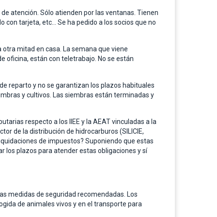
io de atención. Sólo atienden por las ventanas. Tienen
lo con tarjeta, etc… Se ha pedido a los socios que no
la otra mitad en casa. La semana que viene
 oficina, están con teletrabajo. No se están
 de reparto y no se garantizan los plazos habituales
siembras y cultivos. Las siembras están terminadas y
tarias respecto a los IIEE y la AEAT vinculadas a la
or de la distribución de hidrocarburos (SILICIE,
toliquidaciones de impuestos? Suponiendo que estas
los plazos para atender estas obligaciones y sí
 las medidas de seguridad recomendadas. Los
cogida de animales vivos y en el transporte para