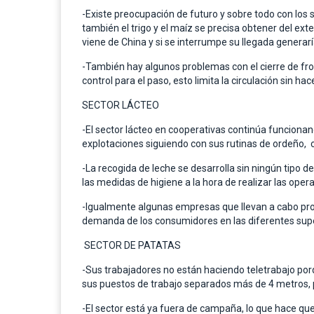
-Existe preocupación de futuro y sobre todo con los s
también el trigo y el maíz se precisa obtener del exte
viene de China y si se interrumpe su llegada generar
-También hay algunos problemas con el cierre de fro
control para el paso, esto limita la circulación sin ha
SECTOR LÁCTEO
-El sector lácteo en cooperativas continúa funcionan
explotaciones siguiendo con sus rutinas de ordeño, c
-La recogida de leche se desarrolla sin ningún tipo
las medidas de higiene a la hora de realizar las oper
-Igualmente algunas empresas que llevan a cabo pro
demanda de los consumidores en las diferentes supe
SECTOR DE PATATAS
-Sus trabajadores no están haciendo teletrabajo porq
sus puestos de trabajo separados más de 4 metros, p
-El sector está ya fuera de campaña, lo que hace que 