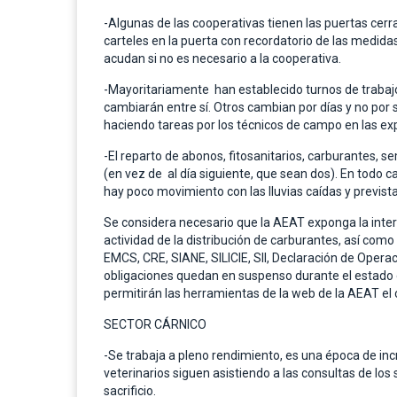
-Algunas de las cooperativas tienen las puertas cerra
carteles en la puerta con recordatorio de las medidas
acudan si no es necesario a la cooperativa.
-Mayoritariamente han establecido turnos de trabajo
cambiarán entre sí. Otros cambian por días y no por
haciendo tareas por los técnicos de campo en las ex
-El reparto de abonos, fitosanitarios, carburantes, s
(en vez de al día siguiente, que sean dos). En todo c
hay poco movimiento con las lluvias caídas y prevista
Se considera necesario que la AEAT exponga la interp
actividad de la distribución de carburantes, así como
EMCS, CRE, SIANE, SILICIE, SII, Declaración de Oper
obligaciones quedan en suspenso durante el estado 
permitirán las herramientas de la web de la AEAT el
SECTOR CÁRNICO
-Se trabaja a pleno rendimiento, es una época de 
veterinarios siguen asistiendo a las consultas de los 
sacrificio.