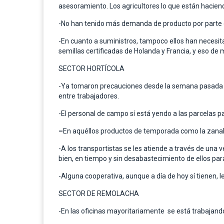
asesoramiento. Los agricultores lo que están hacien
-No han tenido más demanda de producto por parte de
-En cuanto a suministros, tampoco ellos han necesi
semillas certificadas de Holanda y Francia, y eso de
SECTOR HORTÍCOLA
-Ya tomaron precauciones desde la semana pasada p
entre trabajadores.
-El personal de campo sí está yendo a las parcelas p
–
En aquéllos productos de temporada como la zanah
-A los transportistas se les atiende a través de un
bien, en tiempo y sin desabastecimiento de ellos para
-Alguna cooperativa, aunque a día de hoy sí tienen,
SECTOR DE REMOLACHA
-En las oficinas mayoritariamente se está trabajando 