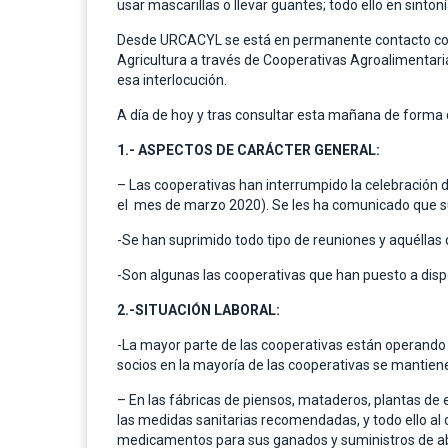
usar mascarillas o llevar guantes; todo ello en sint
Desde URCACYL se está en permanente contacto con las
Agricultura a través de Cooperativas Agroalimentari
esa interlocución.
A día de hoy y tras consultar esta mañana de forma d
1.- ASPECTOS DE CARÁCTER GENERAL:
– Las cooperativas han interrumpido la celebración d
el mes de marzo 2020). Se les ha comunicado que su
-Se han suprimido todo tipo de reuniones y aquéllas
-Son algunas las cooperativas que han puesto a disp
2.-SITUACIÓN LABORAL:
-La mayor parte de las cooperativas están operando e
socios en la mayoría de las cooperativas se mantienen
– En las fábricas de piensos, mataderos, plantas de 
las medidas sanitarias recomendadas, y todo ello a
medicamentos para sus ganados y suministros de abono