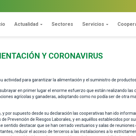
cio
Actualidad
Sectores
Servicios
Coopera
MENTACIÓN Y CORONAVIRUS
u actividad para garantizar la alimentación y el suministro de productos
 subrayar en primer lugar el enorme esfuerzo que están realizando las 
otaciones agrícolas y ganaderas, adoptando como no podía ser de otra ma
itio, y por supuesto desde su declaración las cooperativas han ido infor
 de Prevención de Riesgos Laborales, y en aquéllos establecidos por su
ese sentido destacar que se han cerrado vestuarios y salas de reunion
antes, reducir el acceso de terceros a las instalaciones a lo estrictame