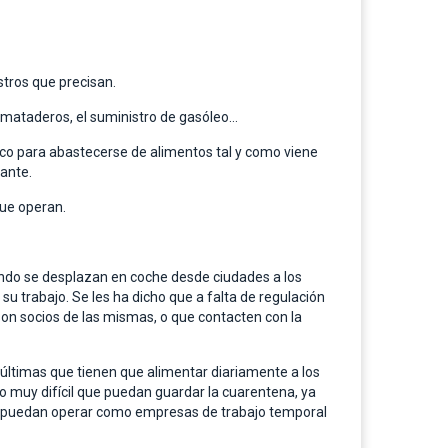
stros que precisan.
s mataderos, el suministro de gasóleo…
ico para abastecerse de alimentos tal y como viene
tante.
que operan.
cuando se desplazan en coche desde ciudades a los
su trabajo. Se les ha dicho que a falta de regulación
on socios de las mismas, o que contacten con la
últimas que tienen que alimentar diariamente a los
o muy difícil que puedan guardar la cuarentena, ya
que puedan operar como empresas de trabajo temporal