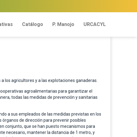
tivas
Catálogo
P. Manojo
URCACYL
 a los agricultores y a las explotaciones ganaderas.
cooperativas agroalimentarias para garantizar el
nera, todas las medidas de prevención y sanitarias
mando a sus empleados de las medidas previstas en los
s órganos de dirección para prevenir posibles
es en conjunto, que se han puesto mecanismos para
nte necesario, mantener la distancia de 1 metro, y