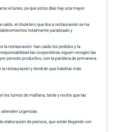
arne el lunes, ya que estos días hay una mayor
caído, el chuletero que iba a restauración se ha
establecimientos totalmente paralizado y
s la restauración han caído los pedidos y la
 responsabilidad las cooperativas siguen recogen las
or periodo productivo, con la paridera de primavera.
e la restauración y tendrán que habilitar más
on los turnos de mañana, tarde y noche que las
s atienden urgencias.
la elaboración de piensos, que están llegando con