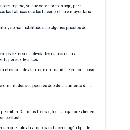
interrumpirse, ya que sobre todo la soja, pero
as las fábricas que los hacen y el flujo mayoritario
te, y se han habilitado solo algunos puestos de
e realizan sus actividades diarias en las
ento por sus técnicos.
tara el estado de alarma, extremándose en todo caso
ncrementados sus pedidos debido al aumento de la
o permiten. De todas formas, los trabajadores tienen
 en contacto.
enían que salir al campo para hacer ningún tipo de