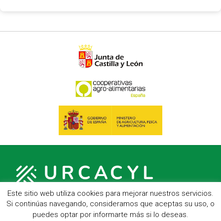
Este sitio web utiliza cookies para mejorar nuestros servicios.
Si continúas navegando, consideramos que aceptas su uso, o
puedes optar por informarte más si lo deseas.
C/ Hípica, 1, entreplanta - 47007 Valladolid