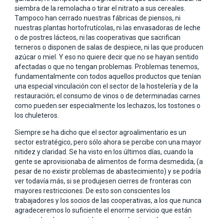
siembra de la remolacha o tirar el nitrato a sus cereales.
Tampoco han cerrado nuestras fábricas de piensos, ni
nuestras plantas hortofrutícolas, ni las envasadoras de leche
o de postres lácteos, ni las cooperativas que sacrifican
terneros o disponen de salas de despiece, ni las que producen
azúcar o miel. Y eso no quiere decir que no se hayan sentido
afectadas o que no tengan problemas. Problemas tenemos,
fundamentalmente con todos aquellos productos que tenían
una especial vinculación con el sector de la hostelería y de la
restauración; el consumo de vinos o de determinadas carnes
como pueden ser especialmente los lechazos, los tostones o
los chuleteros.
Siempre se ha dicho que el sector agroalimentario es un
sector estratégico, pero sólo ahora se percibe con una mayor
nitidez y claridad. Se ha visto en los últimos días, cuando la
gente se aprovisionaba de alimentos de forma desmedida, (a
pesar de no existir problemas de abastecimiento) y se podría
ver todavía más, si se produjesen cierres de fronteras con
mayores restricciones. De esto son conscientes los
trabajadores y los socios de las cooperativas, a los que nunca
agradeceremos lo suficiente el enorme servicio que están