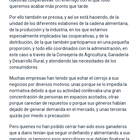
nuestras cooperativas. Un enemigo con el que todo
queremos acabar más pronto que tarde.
Por ello también se precisa, y así se está haciendo, de la
unidad de los diferentes eslabones de la cadena alimentaria,
de la producción y la industria, en los que estamos
especialmente implicados las cooperativas, y de la
distribución, de la que también participamos en una pequeña
proporción, y todo ello coordinados con la administración, en
este caso a través de la Consejería de Agricultura, Ganadería
y Desarrollo Rural, y atendiendo las necesidades de los
consumidores.
Muchas empresas han tenido que echar el cerrojo a sus
negocios por diversos motivos; unas porque se lo impedía la
normativa debido a que su actividad conllevaba una gran
concentración de personas en espacios acotados, otras
porque carecían de repuestos o porque sus géneros habían
dejado de generar demanda en el mercado, y unas terceras
quizás por miedo o precaución.
Pero quienes no han podido cerrar han sido esos ganaderos
que a diario tenían que seguir ordeñando y alimentando a sus
ganados, ni tampoco esos agricultores que debían finalizar la