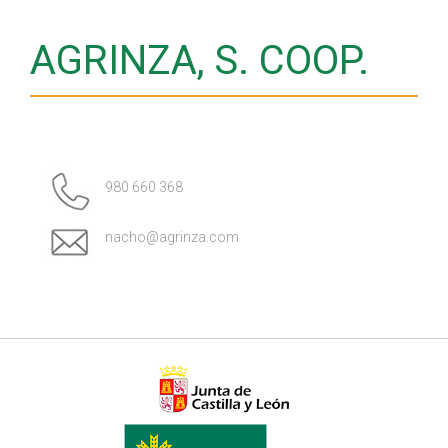
AGRINZA, S. COOP.
980 660 368
nacho@agrinza.com