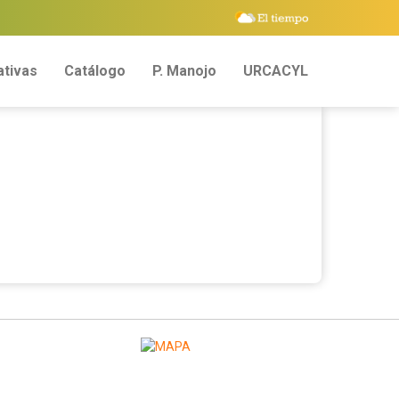
tivas
Catálogo
P. Manojo
URCACYL