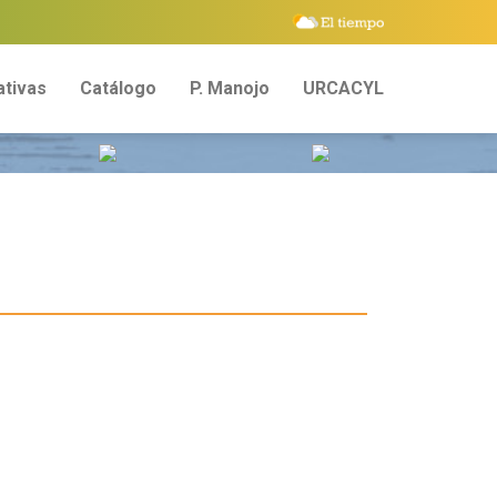
tivas
Catálogo
P. Manojo
URCACYL