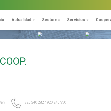
cio
Actualidad
Sectores
Servicios
Coopera
 COOP.
San
920 240 282 / 920 240 350