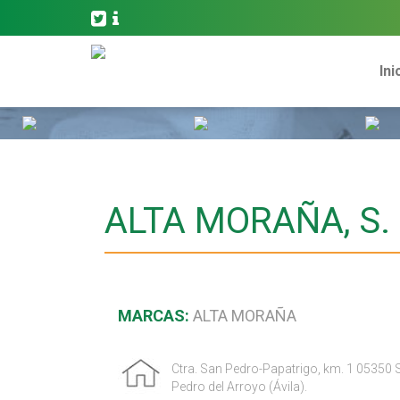
Ini
ALTA MORAÑA, S.
MARCAS:
ALTA MORAÑA
Ctra. San Pedro-Papatrigo, km. 1 05350 
Pedro del Arroyo (Ávila).