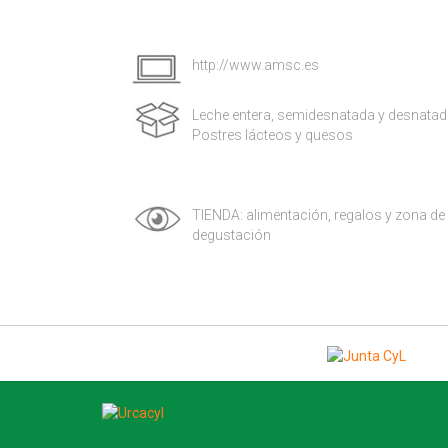
http://www.amsc.es
Leche entera, semidesnatada y desnata
Postres lácteos y quesos
TIENDA: alimentación, regalos y zona de
degustación