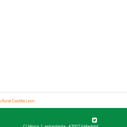
C/ Hípica, 1, entreplanta - 47007 Valladolid