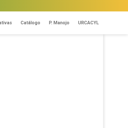
tivas
Catálogo
P. Manojo
URCACYL