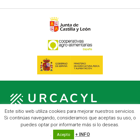
Este sitio web utiliza cookies para mejorar nuestros servicios.
Si continúas navegando, consideramos que aceptas su uso, o
puedes optar por informarte más si lo deseas.
C/ Hípica, 1, entreplanta - 47007 Valladolid
Telf.: 983 23 95 15 - Fax: 983 22 23 56 -
Aviso Legal
.
+ INFO
Acepto