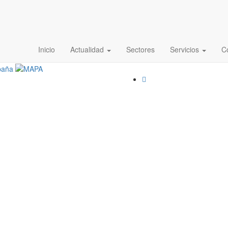
le R recortado
Inicio
Actualidad
Sectores
Servicios
C