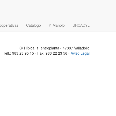
ooperativas
Catálogo
P. Manojo
URCACYL
C/ Hípica, 1, entreplanta - 47007 Valladolid
Telf.: 983 23 95 15 - Fax: 983 22 23 56 -
Aviso Legal