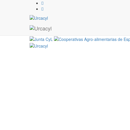
01. Logotipo Bodega Dob
21 / 04 / 2025