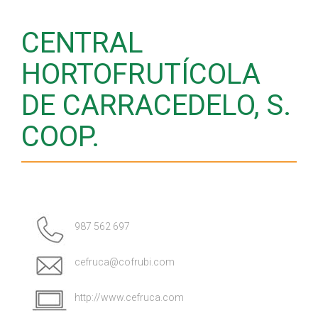
CENTRAL
HORTOFRUTÍCOLA
DE CARRACEDELO, S.
COOP.
987 562 697
cefruca@cofrubi.com
http://www.cefruca.com