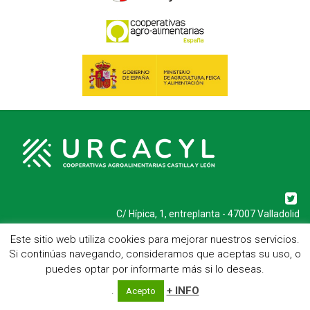
C/ Hípica, 1, entreplanta - 47007 Valladolid
Telf.: 983 23 95 15 - Fax: 983 22 23 56 -
Aviso Legal
Este sitio web utiliza cookies para mejorar nuestros servicios.
Si continúas navegando, consideramos que aceptas su uso, o
puedes optar por informarte más si lo deseas.
.
+ INFO
Acepto