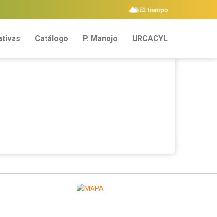
tivas
Catálogo
P. Manojo
URCACYL