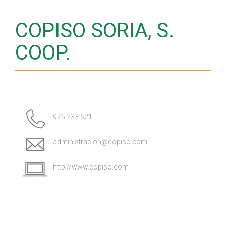
COPISO SORIA, S.
COOP.
975 233 621
administracion@copiso.com
http://www.copiso.com