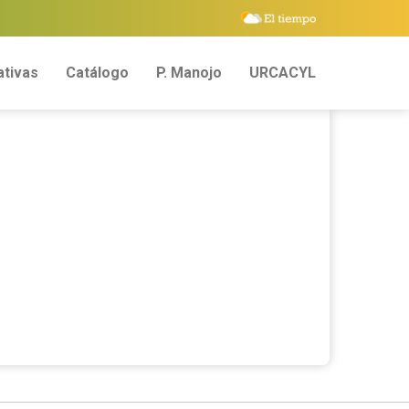
tivas
Catálogo
P. Manojo
URCACYL