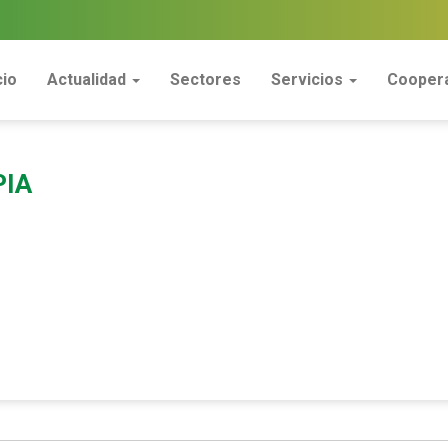
cio
Actualidad
Sectores
Servicios
Coopera
PIA