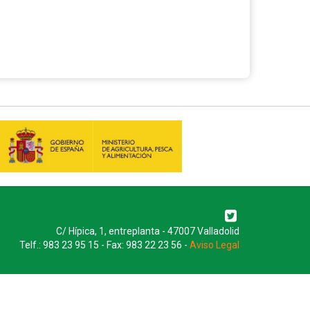
C/ Hípica, 1, entreplanta - 47007 Valladolid
Telf.: 983 23 95 15 - Fax: 983 22 23 56 -
Aviso Legal