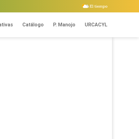
tivas
Catálogo
P. Manojo
URCACYL