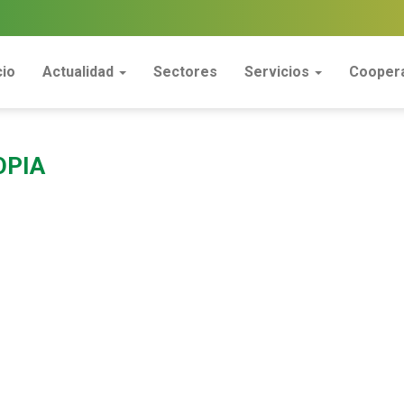
cio
Actualidad
Sectores
Servicios
Coopera
OPIA