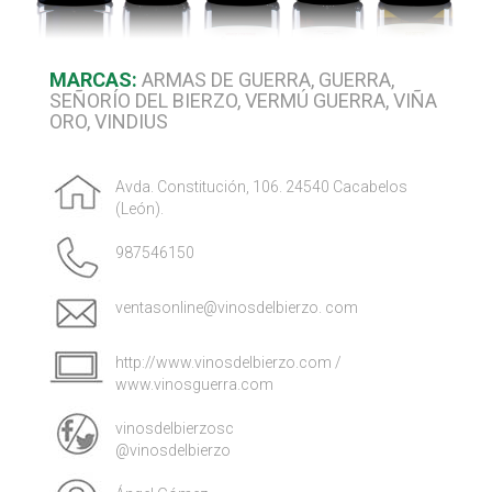
MARCAS:
ARMAS DE GUERRA, GUERRA,
SEÑORÍO DEL BIERZO, VERMÚ GUERRA, VIÑA
ORO, VINDIUS
Avda. Constitución, 106. 24540 Cacabelos
(León).
987546150
ventasonline@vinosdelbierzo. com
http://www.vinosdelbierzo.com /
www.vinosguerra.com
vinosdelbierzosc
@vinosdelbierzo