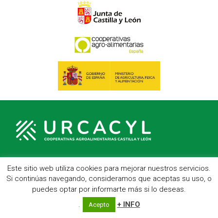
Este sitio web utiliza cookies para mejorar nuestros servicios.
C/ Hípica, 1, entreplanta - 47007 Valladolid
Si continúas navegando, consideramos que aceptas su uso, o
Telf.: 983 23 95 15 - Fax: 983 22 23 56 -
Aviso Legal
puedes optar por informarte más si lo deseas.
.
+ INFO
Acepto