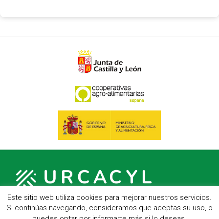
Este sitio web utiliza cookies para mejorar nuestros servicios.
Si continúas navegando, consideramos que aceptas su uso, o
puedes optar por informarte más si lo deseas.