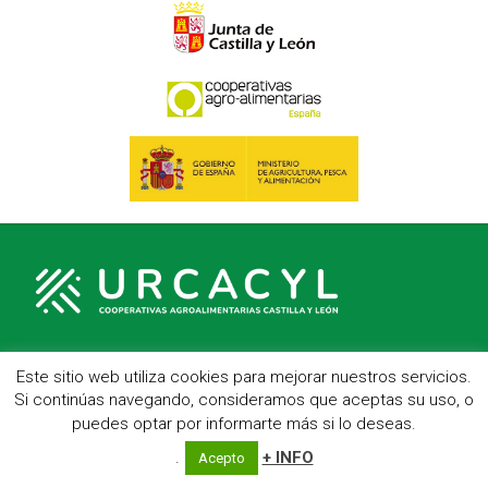
Este sitio web utiliza cookies para mejorar nuestros servicios.
C/ Hípica, 1, entreplanta - 47007 Valladolid
Si continúas navegando, consideramos que aceptas su uso, o
Telf.: 983 23 95 15 - Fax: 983 22 23 56 -
Aviso Legal
puedes optar por informarte más si lo deseas.
.
+ INFO
Acepto