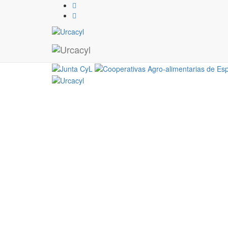
LOGO
02 / 02 / 2017