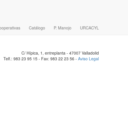
ooperativas
Catálogo
P. Manojo
URCACYL
C/ Hípica, 1, entreplanta - 47007 Valladolid
Telf.: 983 23 95 15 - Fax: 983 22 23 56 -
Aviso Legal