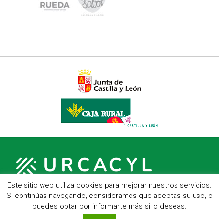
Este sitio web utiliza cookies para mejorar nuestros servicios.
Si continúas navegando, consideramos que aceptas su uso, o
puedes optar por informarte más si lo deseas.
C/ Hípica, 1, entreplanta - 47007 Valladolid