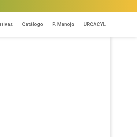
tivas
Catálogo
P. Manojo
URCACYL