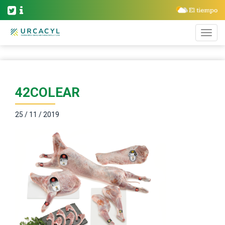
42COLEAR
25 / 11 / 2019