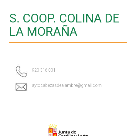
S. COOP. COLINA DE
LA MORAÑA
920 316 001
aytocabezasdealambre@gmail.com