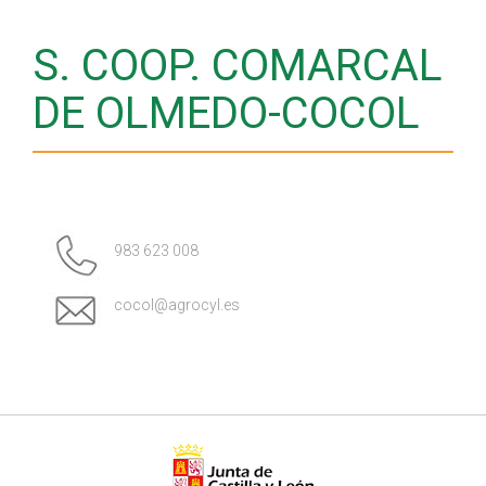
S. COOP. COMARCAL
DE OLMEDO-COCOL
983 623 008
cocol@agrocyl.es