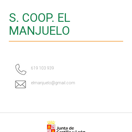
S. COOP. EL
MANJUELO
619 103 939
elmanjuelo@gmail.com