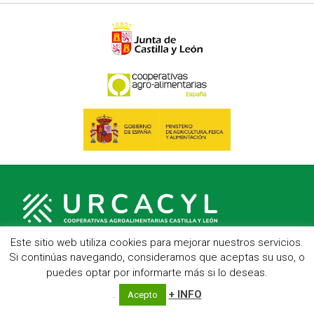
Este sitio web utiliza cookies para mejorar nuestros servicios.
Si continúas navegando, consideramos que aceptas su uso, o
C/ Hípica, 1, entreplanta - 47007 Valladolid
puedes optar por informarte más si lo deseas.
Telf.: 983 23 95 15 - Fax: 983 22 23 56 -
Aviso Legal
.
+ INFO
Acepto