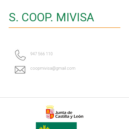
S. COOP. MIVISA
947 566 110
coopmivisa@gmail.com