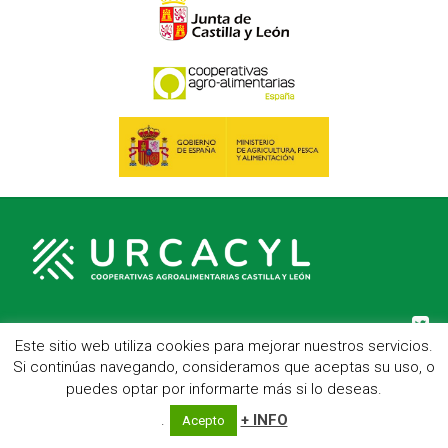
Este sitio web utiliza cookies para mejorar nuestros servicios.
C/ Hípica, 1, entreplanta - 47007 Valladolid
Si continúas navegando, consideramos que aceptas su uso, o
Telf.: 983 23 95 15 - Fax: 983 22 23 56 -
Aviso Legal
puedes optar por informarte más si lo deseas.
.
+ INFO
Acepto