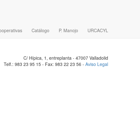
ooperativas
Catálogo
P. Manojo
URCACYL
C/ Hípica, 1, entreplanta - 47007 Valladolid
Telf.: 983 23 95 15 - Fax: 983 22 23 56 -
Aviso Legal