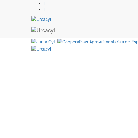
39Avicola de Burgos
25 / 11 / 2019